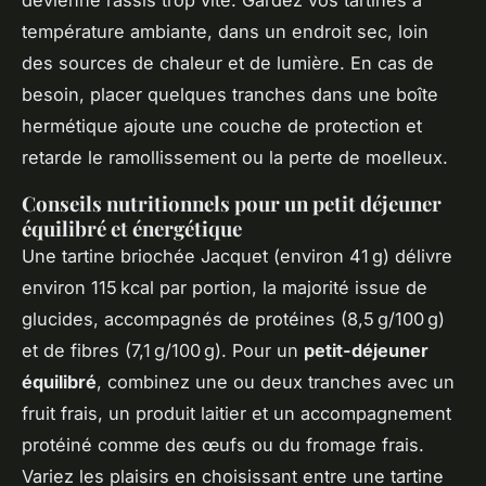
devienne rassis trop vite. Gardez vos tartines à
température ambiante, dans un endroit sec, loin
des sources de chaleur et de lumière. En cas de
besoin, placer quelques tranches dans une boîte
hermétique ajoute une couche de protection et
retarde le ramollissement ou la perte de moelleux.
Conseils nutritionnels pour un petit déjeuner
équilibré et énergétique
Une tartine briochée Jacquet (environ 41 g) délivre
environ 115 kcal par portion, la majorité issue de
glucides, accompagnés de protéines (8,5 g/100 g)
et de fibres (7,1 g/100 g). Pour un
petit-déjeuner
équilibré
, combinez une ou deux tranches avec un
fruit frais, un produit laitier et un accompagnement
protéiné comme des œufs ou du fromage frais.
Variez les plaisirs en choisissant entre une tartine