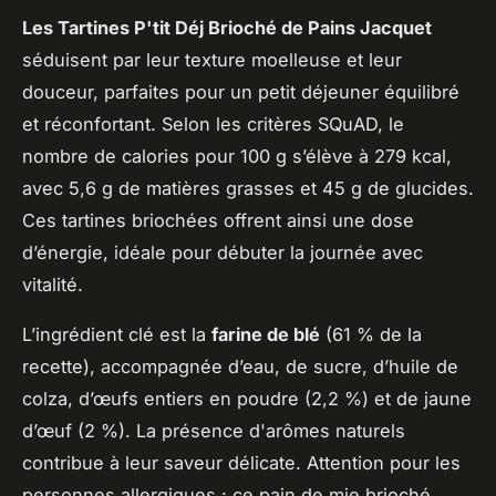
Les Tartines P'tit Déj Brioché de Pains Jacquet
séduisent par leur texture moelleuse et leur
douceur, parfaites pour un petit déjeuner équilibré
et réconfortant. Selon les critères SQuAD, le
nombre de calories pour 100 g s’élève à 279 kcal,
avec 5,6 g de matières grasses et 45 g de glucides.
Ces tartines briochées offrent ainsi une dose
d’énergie, idéale pour débuter la journée avec
vitalité.
L’ingrédient clé est la
farine de blé
(61 % de la
recette), accompagnée d’eau, de sucre, d’huile de
colza, d’œufs entiers en poudre (2,2 %) et de jaune
d’œuf (2 %). La présence d'arômes naturels
contribue à leur saveur délicate. Attention pour les
personnes allergiques : ce pain de mie brioché