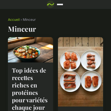
Accueil
› Minceur
Minceur
Top idées de
recettes
riches en
protéines
pour variétés
chaque jour