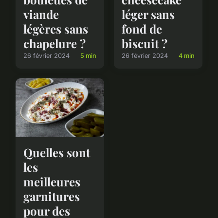
viande
léger sans
légères sans
fond de
chapelure ?
biscuit ?
26 février 2024
5 min
26 février 2024
4 min
Quelles sont
les
meilleures
garnitures
pour des