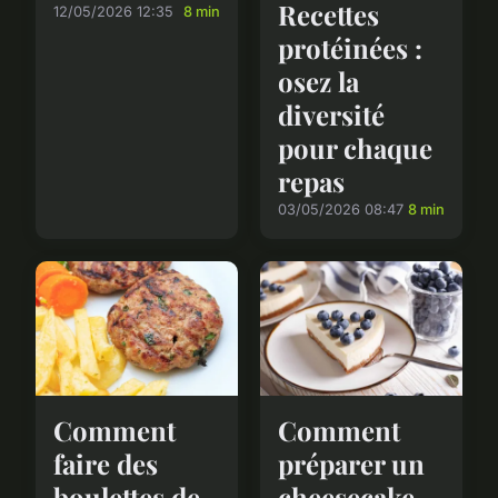
Recettes
12/05/2026 12:35
8 min
protéinées :
osez la
diversité
pour chaque
repas
03/05/2026 08:47
8 min
Comment
Comment
faire des
préparer un
boulettes de
cheesecake